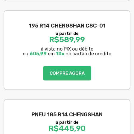
195 R14 CHENGSHAN CSC-01
a partir de
R$
589,99
á vista no PIX ou débito
ou
605,99
em
10x
no cartão de crédito
COMPRE AGORA
PNEU 185 R14 CHENGSHAN
a partir de
R$
445,90