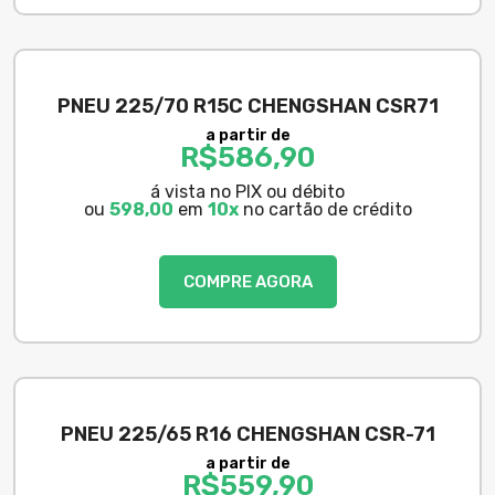
PNEU 225/70 R15C CHENGSHAN CSR71
a partir de
R$
586,90
á vista no PIX ou débito
ou
598,00
em
10x
no cartão de crédito
COMPRE AGORA
PNEU 225/65 R16 CHENGSHAN CSR-71
a partir de
R$
559,90