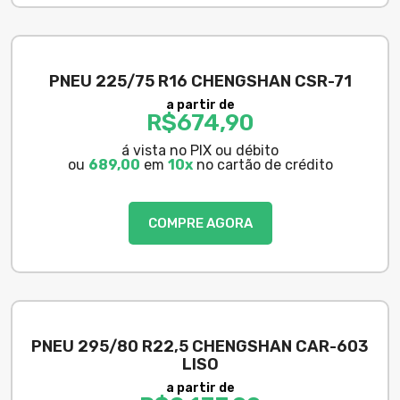
PNEU 225/75 R16 CHENGSHAN CSR-71
a partir de
R$
674,90
á vista no PIX ou débito
ou
689,00
em
10x
no cartão de crédito
COMPRE AGORA
PNEU 295/80 R22,5 CHENGSHAN CAR-603
LISO
a partir de