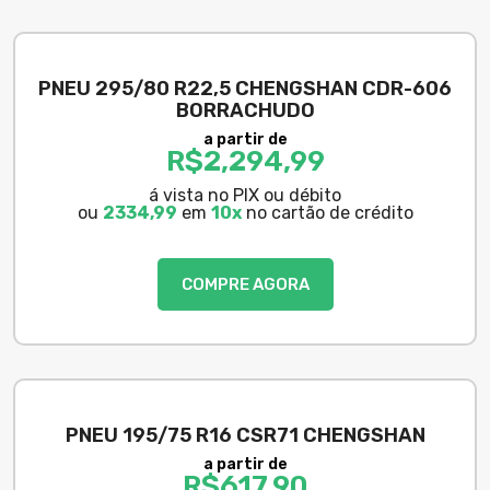
PNEU 295/80 R22,5 CHENGSHAN CDR-606
BORRACHUDO
a partir de
R$
2,294,99
á vista no PIX ou débito
ou
2334,99
em
10x
no cartão de crédito
COMPRE AGORA
PNEU 195/75 R16 CSR71 CHENGSHAN
a partir de
R$
617,90