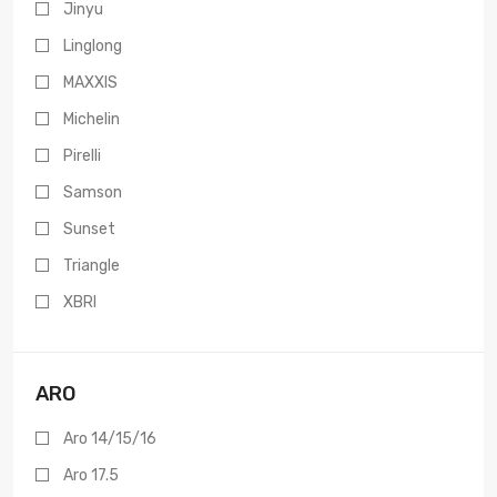
Jinyu
Linglong
MAXXIS
Michelin
Pirelli
Samson
Sunset
Triangle
XBRI
ARO
Aro 14/15/16
Aro 17.5