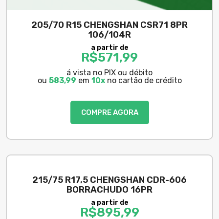
205/70 R15 CHENGSHAN CSR71 8PR
106/104R
a partir de
R$
571,99
á vista no PIX ou débito
ou
583,99
em
10x
no cartão de crédito
COMPRE AGORA
215/75 R17,5 CHENGSHAN CDR-606
BORRACHUDO 16PR
a partir de
R$
895,99