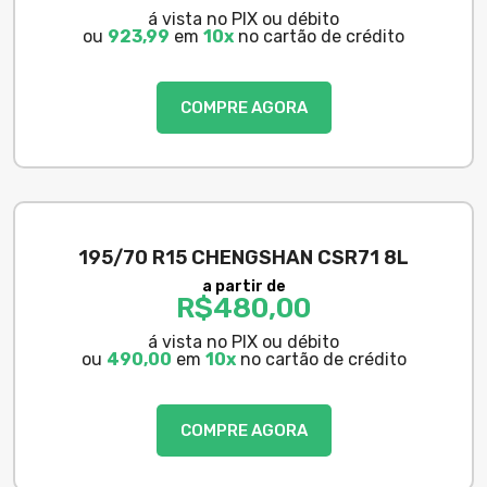
á vista no PIX ou débito
ou
923,99
em
10x
no cartão de crédito
COMPRE AGORA
195/70 R15 CHENGSHAN CSR71 8L
a partir de
R$
480,00
á vista no PIX ou débito
ou
490,00
em
10x
no cartão de crédito
COMPRE AGORA