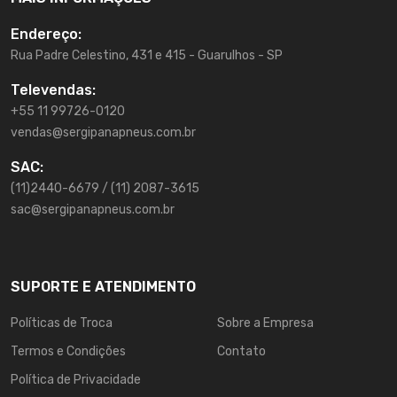
Endereço:
Rua Padre Celestino, 431 e 415 - Guarulhos - SP
Televendas:
+55 11 99726-0120
vendas@sergipanapneus.com.br
SAC:
(11)2440-6679 / (11) 2087-3615
sac@sergipanapneus.com.br
SUPORTE E ATENDIMENTO
Políticas de Troca
Sobre a Empresa
Termos e Condições
Contato
Política de Privacidade