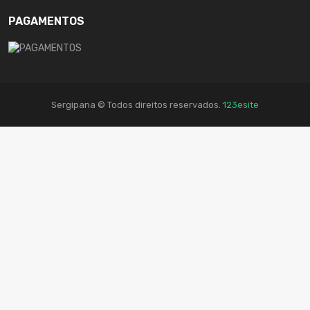
PAGAMENTOS
Sergipana © Todos direitos reservados.
123esite