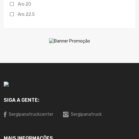
Aro 20
Aro 22.5
SIGA A GENTE:
Sergipanatruckcenter
Sergipanatruck
MAIS INFORMAÇÕES