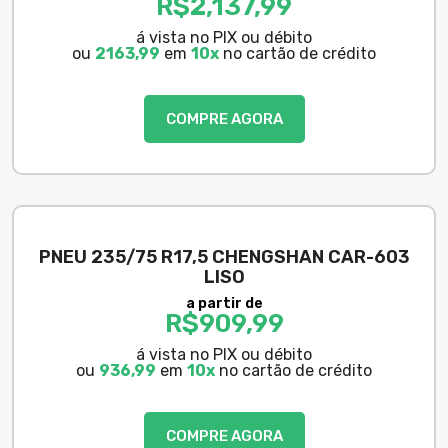
R$
2,137,99
á vista no PIX ou débito
ou
2163,99
em
10x
no cartão de crédito
COMPRE AGORA
PNEU 235/75 R17,5 CHENGSHAN CAR-603
LISO
a partir de
R$
909,99
á vista no PIX ou débito
ou
936,99
em
10x
no cartão de crédito
COMPRE AGORA