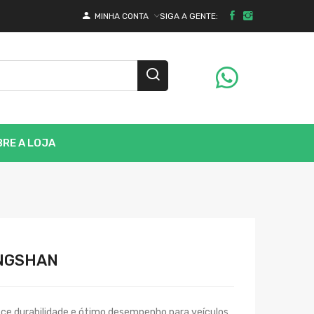
SIGA A GENTE:
MINHA CONTA
RE A LOJA
ENGSHAN
ce durabilidade e ótimo desempenho para veículos