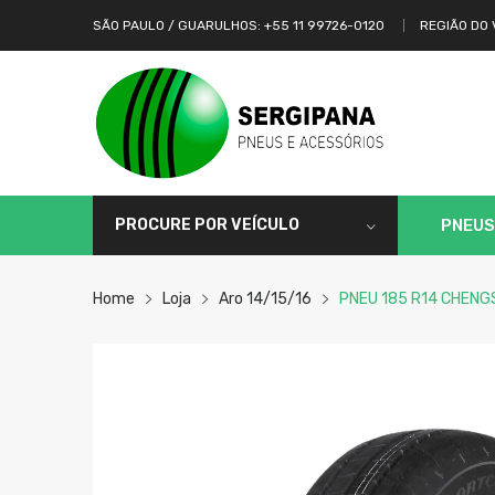
SÃO PAULO / GUARULHOS: +55 11 99726-0120
REGIÃO DO 
PROCURE POR VEÍCULO
PNEUS
Home
Loja
Aro 14/15/16
PNEU 185 R14 CHEN