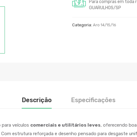
Para compras em toda r
GUARULHOS/SP
Categoria:
Aro 14/15/16
Descrição
Especificações
 para veículos
comerciais e utilitários leves
, oferecendo boa 
. Com estrutura reforçada e desenho pensado para desgaste uni