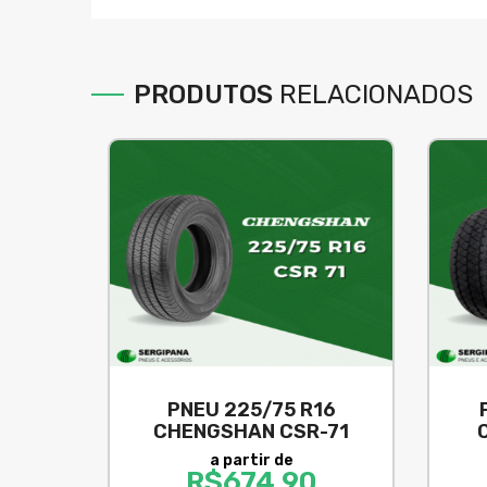
PRODUTOS
RELACIONADOS
PNEU 225/75 R16
CHENGSHAN CSR-71
a partir de
R$
674,90