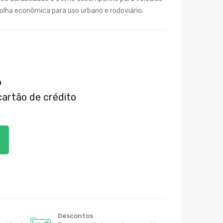
olha econômica para uso urbano e rodoviário.
o
artão de crédito
Descontos