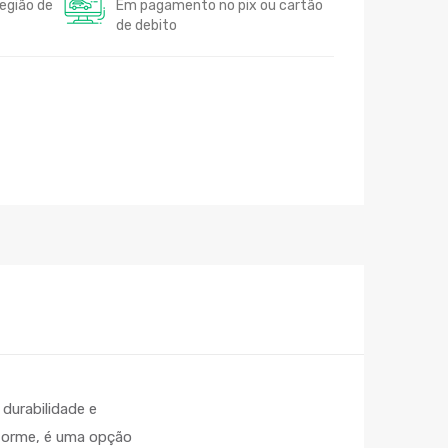
egião de
Em pagamento no pix ou cartão
de debito
durabilidade e
forme, é uma opção