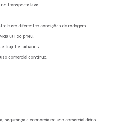
no transporte leve.
ntrole em diferentes condições de rodagem.
ida útil do pneu.
s e trajetos urbanos.
 uso comercial contínuo.
a, segurança e economia no uso comercial diário.