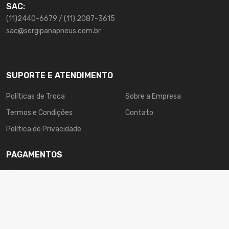
SAC:
(11)2440-6679 / (11) 2087-3615
sac@sergipanapneus.com.br
SUPORTE E ATENDIMENTO
Políticas de Troca
Sobre a Empresa
Termos e Condições
Contato
Política de Privacidade
PAGAMENTOS
Sergipana © Todos direitos reservados.
123esite