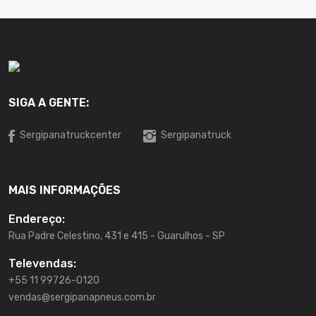
SIGA A GENTE:
Sergipanatruckcenter
Sergipanatruck
MAIS INFORMAÇÕES
Endereço:
Rua Padre Celestino, 431 e 415 - Guarulhos - SP
Televendas:
+55 11 99726-0120
vendas@sergipanapneus.com.br