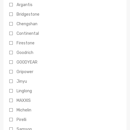
Argantis
Bridgestone
Chengshan
Continental
Firestone
Goodrich
GOODYEAR
Gripower
Jinyu
Linglong
MAXXIS
Michelin
Pirelli
Samson