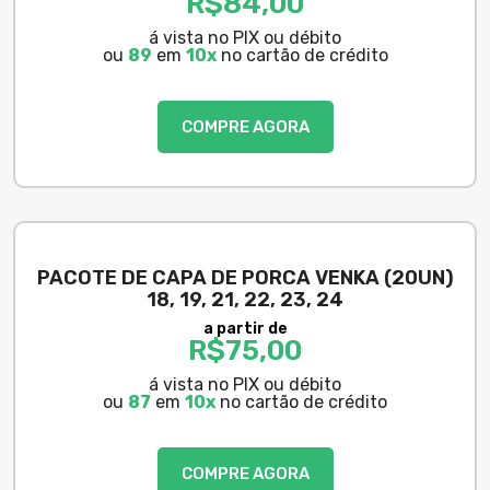
R$
84,00
á vista no PIX ou débito
ou
89
em
10x
no cartão de crédito
COMPRE AGORA
PACOTE DE CAPA DE PORCA VENKA (20UN)
18, 19, 21, 22, 23, 24
a partir de
R$
75,00
á vista no PIX ou débito
ou
87
em
10x
no cartão de crédito
COMPRE AGORA