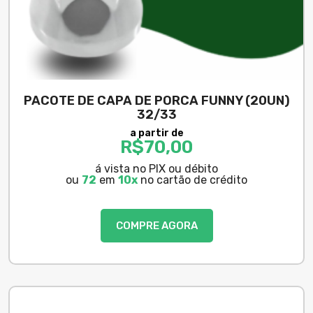
PACOTE DE CAPA DE PORCA FUNNY (20UN)
32/33
a partir de
R$
70,00
á vista no PIX ou débito
ou
72
em
10x
no cartão de crédito
COMPRE AGORA