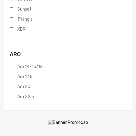
Sunset
Triangle
XBRI
ARO
Aro 14/15/16
Aro 17.5
Aro 20
Aro 22.5