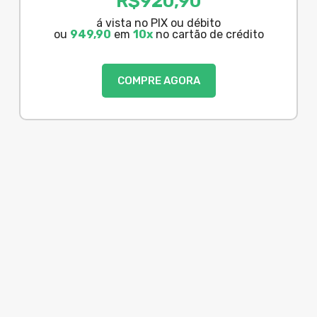
R$
920,90
á vista no PIX ou débito
ou
949,90
em
10x
no cartão de crédito
COMPRE AGORA