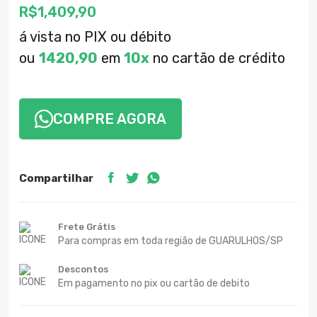
R$
1,409,90
á vista no PIX ou débito
ou
1420,90
em
10x
no cartão de crédito
COMPRE AGORA
Compartilhar
Frete Grátis
Para compras em toda região de GUARULHOS/SP
Descontos
Em pagamento no pix ou cartão de debito