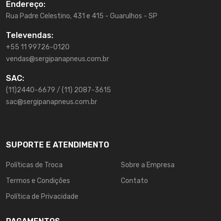
Endereço:
Rua Padre Celestino, 431 e 415 - Guarulhos - SP
Televendas:
+55 11 99726-0120
vendas@sergipanapneus.com.br
SAC:
(11)2440-6679 / (11) 2087-3615
sac@sergipanapneus.com.br
SUPORTE E ATENDIMENTO
Políticas de Troca
Sobre a Empresa
Termos e Condições
Contato
Política de Privacidade