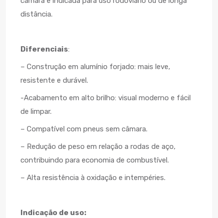
câmara e indicada para uso rodoviário ou de longa
distância.
Diferenciais
:
– Construção em alumínio forjado: mais leve,
resistente e durável.
-Acabamento em alto brilho: visual moderno e fácil
de limpar.
– Compatível com pneus sem câmara.
– Redução de peso em relação a rodas de aço,
contribuindo para economia de combustível.
– Alta resistência à oxidação e intempéries.
Indicação de uso: