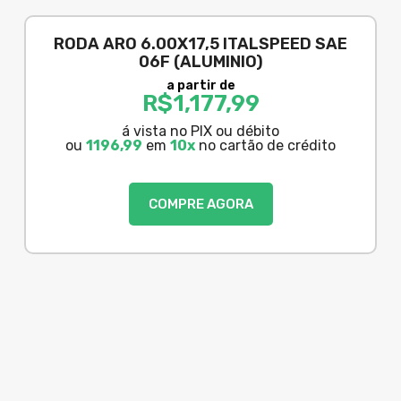
RODA ARO 6.00X17,5 ITALSPEED SAE
06F (ALUMINIO)
a partir de
R$
1,177,99
á vista no PIX ou débito
ou
1196,99
em
10x
no cartão de crédito
COMPRE AGORA