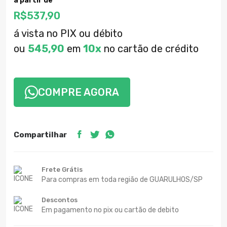
a partir de
R$
537,90
á vista no PIX ou débito
ou
545,90
em
10x
no cartão de crédito
COMPRE AGORA
Compartilhar
Frete Grátis
Para compras em toda região de GUARULHOS/SP
Descontos
Em pagamento no pix ou cartão de debito