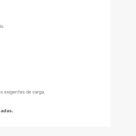
o.
s exigentes de carga.
sadas.