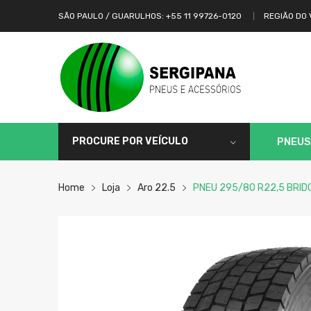
SÃO PAULO / GUARULHOS: +55 11 99726-0120
REGIÃO DO 
PROCURE POR VEÍCULO
PNEUS
Home
Loja
Aro 22.5
PNEU 295/80 R22,5 BRID