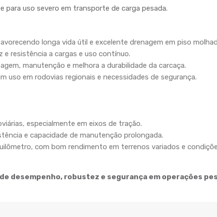
te para uso severo em transporte de carga pesada.
avorecendo longa vida útil e excelente drenagem em piso molhad
z e resistência a cargas e uso contínuo.
ntagem, manutenção e melhora a durabilidade da carcaça.
com uso em rodovias regionais e necessidades de segurança.
viárias, especialmente em eixos de tração.
stência e capacidade de manutenção prolongada.
uilômetro, com bom rendimento em terrenos variados e condiçõe
 de desempenho, robustez e segurança em operações pe