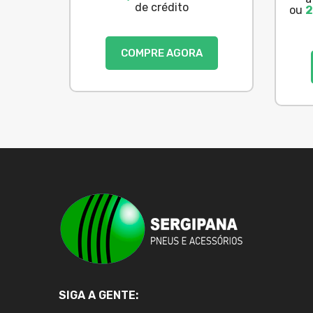
de crédito
ou
2
COMPRE AGORA
SIGA A GENTE: