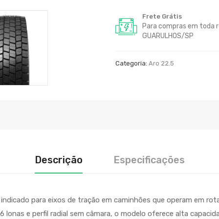
Frete Grátis
Para compras em toda r
GUARULHOS/SP
Categoria:
Aro 22.5
Descrição
Especificações
 indicado para eixos de tração em caminhões que operam em rota
16 lonas e perfil radial sem câmara, o modelo oferece alta capacid