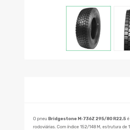
O pneu
Bridgestone M‑736Z 295/80 R22.5
é
rodoviárias. Com índice 152/148 M, estrutura de 