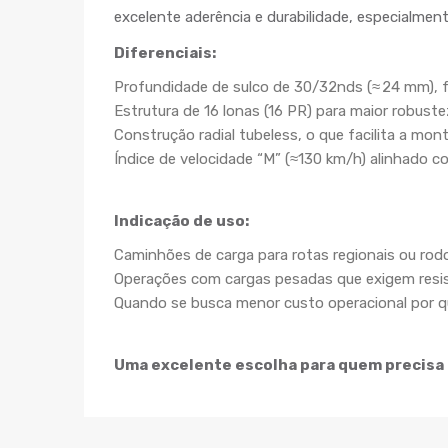
excelente aderência e durabilidade, especialmen
Diferenciais:
Profundidade de sulco de 30/32nds (≈ 24 mm), f
Estrutura de 16 lonas (16 PR) para maior robuste
Construção radial tubeless, o que facilita a mo
Índice de velocidade “M” (≈130 km/h) alinhado 
Indicação de uso:
Caminhões de carga para rotas regionais ou rodo
Operações com cargas pesadas que exigem resi
Quando se busca menor custo operacional por q
Uma excelente escolha para quem precisa