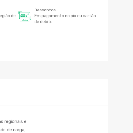
Descontos
egião de
Em pagamento no pix ou cartão
de debito
s regionais e
ade de carga,