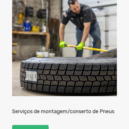
Serviços de montagem/conserto de Pneus
S