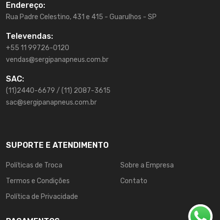
Endereço:
Rua Padre Celestino, 431 e 415 - Guarulhos - SP
Televendas:
+55 11 99726-0120
vendas@sergipanapneus.com.br
SAC:
(11)2440-6679 / (11) 2087-3615
sac@sergipanapneus.com.br
SUPORTE E ATENDIMENTO
Políticas de Troca
Sobre a Empresa
Termos e Condições
Contato
Política de Privacidade