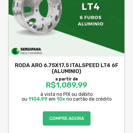
RODA ARO 6.75X17,5 ITALSPEED LT4 6F
(ALUMINIO)
a partir de
R$
1,089,99
á vista no PIX ou débito
ou
1104,99
em
10x
no cartão de crédito
COMPRE AGORA