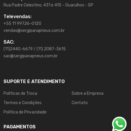
Rua Padre Celestino, 431 e 415 - Guarulhos - SP
Televendas:
+55 11 99726-0120
vendas@sergipanapneus.com.br
SAC:
(11)2440-6679 / (11) 2087-3615
sac@sergipanapneus.com.br
SUPORTE E ATENDIMENTO
Políticas de Troca
Sobre a Empresa
Termos e Condições
Contato
Política de Privacidade
PAGAMENTOS