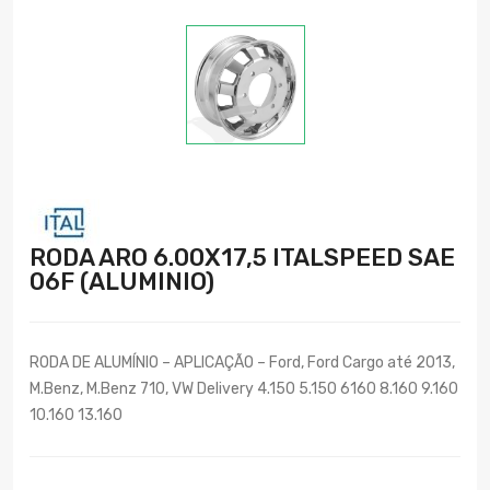
RODA ARO 6.00X17,5 ITALSPEED SAE
06F (ALUMINIO)
RODA DE ALUMÍNIO – APLICAÇÃO – Ford, Ford Cargo até 2013,
M.Benz, M.Benz 710, VW Delivery 4.150 5.150 6160 8.160 9.160
10.160 13.160