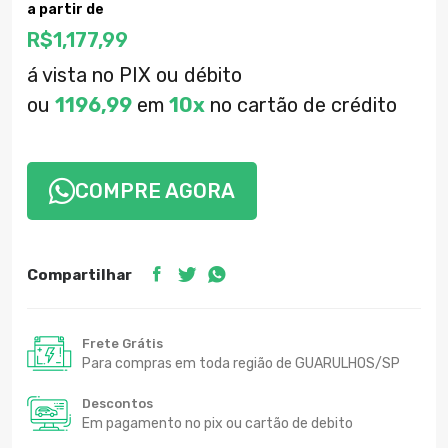
a partir de
R$
1,177,99
á vista no PIX ou débito
ou
1196,99
em
10x
no cartão de crédito
COMPRE AGORA
Compartilhar
Frete Grátis
Para compras em toda região de GUARULHOS/SP
Descontos
Em pagamento no pix ou cartão de debito