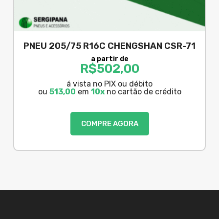
PNEU 205/75 R16C CHENGSHAN CSR-71
a partir de
R$
502,00
á vista no PIX ou débito
ou
513,00
em
10x
no cartão de crédito
COMPRE AGORA