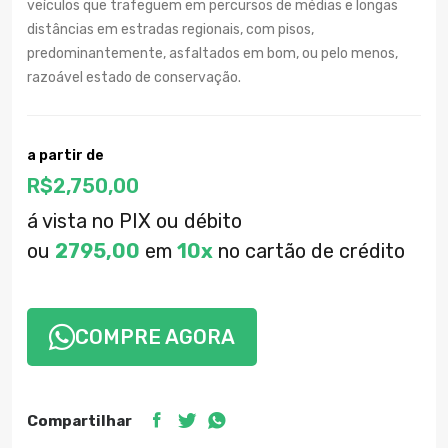
veículos que trafeguem em percursos de médias e longas
distâncias em estradas regionais, com pisos,
predominantemente, asfaltados em bom, ou pelo menos,
razoável estado de conservação.
a partir de
R$
2,750,00
á vista no PIX ou débito
ou
2795,00
em
10x
no cartão de crédito
COMPRE AGORA
Compartilhar