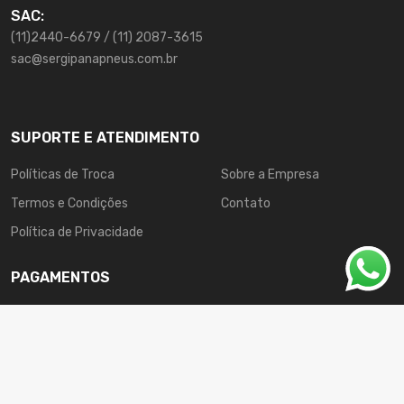
SAC:
(11)2440-6679 / (11) 2087-3615
sac@sergipanapneus.com.br
SUPORTE E ATENDIMENTO
Políticas de Troca
Sobre a Empresa
Termos e Condições
Contato
Política de Privacidade
PAGAMENTOS
Sergipana © Todos direitos reservados.
123esite