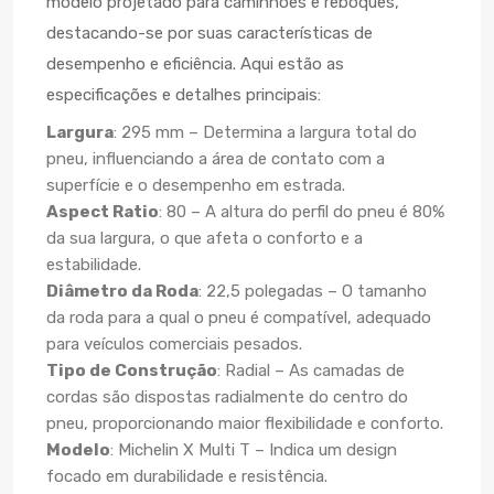
modelo projetado para caminhões e reboques,
destacando-se por suas características de
desempenho e eficiência. Aqui estão as
especificações e detalhes principais:
Largura
: 295 mm – Determina a largura total do
pneu, influenciando a área de contato com a
superfície e o desempenho em estrada.
Aspect Ratio
: 80 – A altura do perfil do pneu é 80%
da sua largura, o que afeta o conforto e a
estabilidade.
Diâmetro da Roda
: 22,5 polegadas – O tamanho
da roda para a qual o pneu é compatível, adequado
para veículos comerciais pesados.
Tipo de Construção
: Radial – As camadas de
cordas são dispostas radialmente do centro do
pneu, proporcionando maior flexibilidade e conforto.
Modelo
: Michelin X Multi T – Indica um design
focado em durabilidade e resistência.