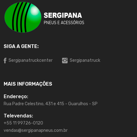
SIGA A GENTE:
Sergipanatruckcenter
Sergipanatruck
MAIS INFORMAÇÕES
Endereço:
Rua Padre Celestino, 431 e 415 - Guarulhos - SP
Televendas:
+55 11 99726-0120
vendas@sergipanapneus.com.br