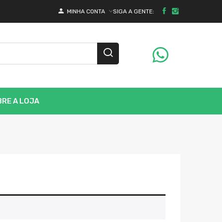
SIGA A GENTE:
MINHA CONTA
RE A LOJA