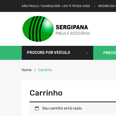
SÃO PAULO / GUARULHOS: +55 11 99726-0120
REGIÃO DO 
PROCURE POR VEÍCULO
PNEUS
Home
Carrinho
Carrinho
Seu carrinho está vazio.