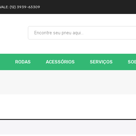
VALE: (12) 3939-63309
RODAS
ACESSÓRIOS
SERVIÇOS
SOB